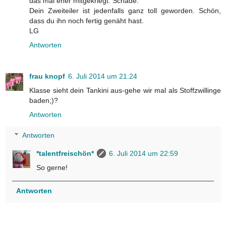
das mal eher mitgekriegt. Schade.
Dein Zweiteiler ist jedenfalls ganz toll geworden. Schön,
dass du ihn noch fertig genäht hast.
LG
Antworten
frau knopf
6. Juli 2014 um 21:24
Klasse sieht dein Tankini aus-gehe wir mal als Stoffzwillinge
baden;)?
Antworten
Antworten
*talentfreischön*
6. Juli 2014 um 22:59
So gerne!
Antworten