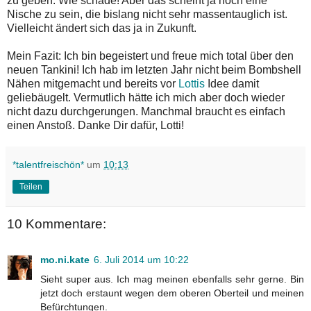
zu geben. Wie schade! Aber das scheint ja noch eine
Nische zu sein, die bislang nicht sehr massentauglich ist.
Vielleicht ändert sich das ja in Zukunft.
Mein Fazit: Ich bin begeistert und freue mich total über den
neuen Tankini! Ich hab im letzten Jahr nicht beim Bombshell
Nähen mitgemacht und bereits vor
Lottis
Idee damit
geliebäugelt. Vermutlich hätte ich mich aber doch wieder
nicht dazu durchgerungen. Manchmal braucht es einfach
einen Anstoß. Danke Dir dafür, Lotti!
*talentfreischön*
um
10:13
Teilen
10 Kommentare:
mo.ni.kate
6. Juli 2014 um 10:22
Sieht super aus. Ich mag meinen ebenfalls sehr gerne. Bin
jetzt doch erstaunt wegen dem oberen Oberteil und meinen
Befürchtungen.