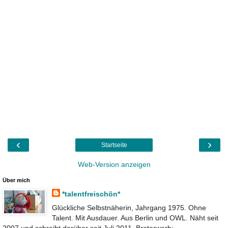
‹
›
Startseite
Web-Version anzeigen
Über mich
*talentfreischön*
Glückliche Selbstnäherin, Jahrgang 1975. Ohne
Talent. Mit Ausdauer. Aus Berlin und OWL. Näht seit
2007 und schreibt darüber seit Juli 2011. Broterwerb: