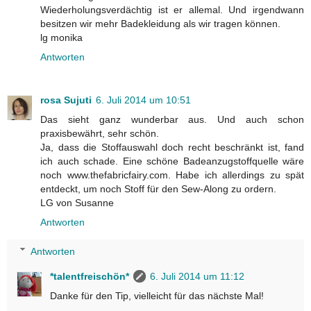
Wiederholungsverdächtig ist er allemal. Und irgendwann
besitzen wir mehr Badekleidung als wir tragen können.
lg monika
Antworten
rosa Sujuti
6. Juli 2014 um 10:51
Das sieht ganz wunderbar aus. Und auch schon
praxisbewährt, sehr schön.
Ja, dass die Stoffauswahl doch recht beschränkt ist, fand
ich auch schade. Eine schöne Badeanzugstoffquelle wäre
noch www.thefabricfairy.com. Habe ich allerdings zu spät
entdeckt, um noch Stoff für den Sew-Along zu ordern.
LG von Susanne
Antworten
Antworten
*talentfreischön*
6. Juli 2014 um 11:12
Danke für den Tip, vielleicht für das nächste Mal!